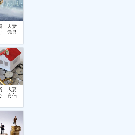
贷，夫妻
办，凭良
贷，夫妻
办，有信