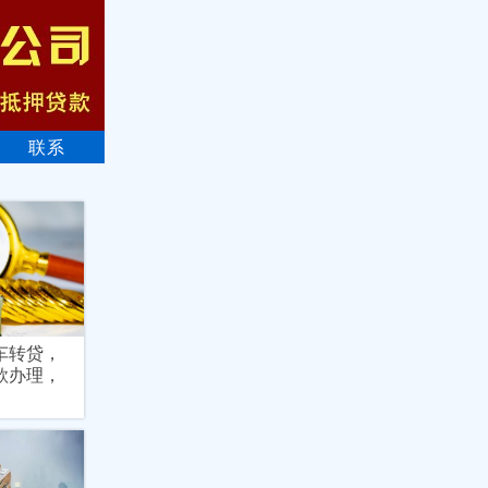
联系
车转贷，
款办理，