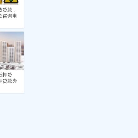
放贷款，
款咨询电
抵押贷
押贷款办