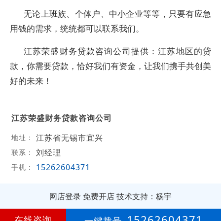
无论上班族、个体户、中小企业等等，只要有应急
用钱的需求，统统都可以联系我们。
江苏荣盛财务贷款咨询公司提供：江苏地区的贷
款，你需要贷款，恰好我们有资金，让我们携手共创美
好的未来！
江苏荣盛财务贷款咨询公司
江苏省无锡市宜兴
地址：
刘经理
联系：
15262604371
手机：
网店登录
免费开店
技术支持：杨宇
第
2年
15262604371
在线咨询
一键拨号