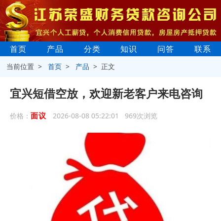
首页
产品
分类
知识
问答
联系
当前位置 >
首页
>
产品
> 正文
宜兴短借空放，欢迎新老客户来电咨询
面议
价格：
2026-08-08 05:22:01 969次浏览